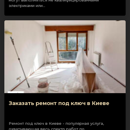
могут выполняться не квалифицированными
электриками или…
Заказать ремонт под ключ в Киеве
Ремонт под ключ в Киеве - популярная услуга,
охватывающая весь спектр работ по