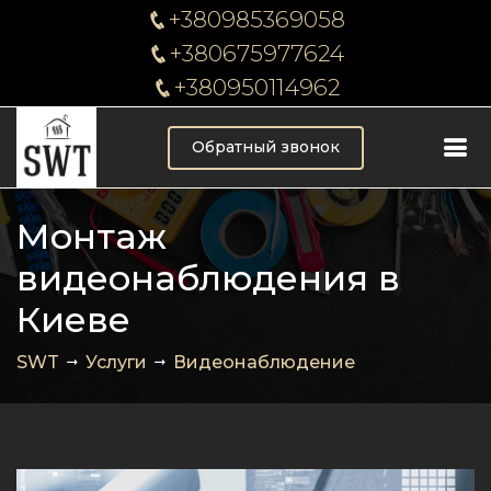
+380985369058
+380675977624
+380950114962
Обратный звонок
Монтаж
видеонаблюдения в
Киеве
SWT
Услуги
Видеонаблюдение